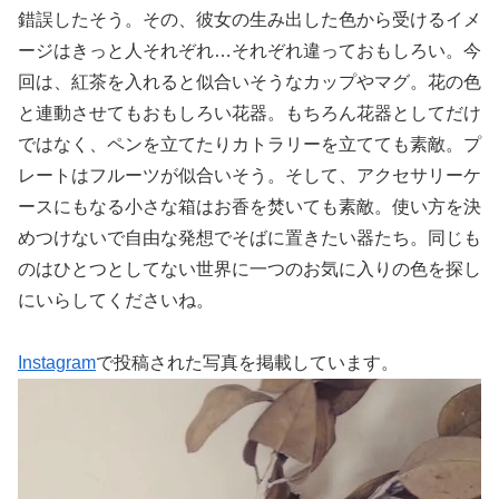
錯誤したそう。その、彼女の生み出した色から受けるイメ
ージはきっと人それぞれ…それぞれ違っておもしろい。今
回は、紅茶を入れると似合いそうなカップやマグ。花の色
と連動させてもおもしろい花器。もちろん花器としてだけ
ではなく、ペンを立てたりカトラリーを立てても素敵。プ
レートはフルーツが似合いそう。そして、アクセサリーケ
ースにもなる小さな箱はお香を焚いても素敵。使い方を決
めつけないで自由な発想でそばに置きたい器たち。同じも
のはひとつとしてない世界に一つのお気に入りの色を探し
にいらしてくださいね。
Instagram
で投稿された写真を掲載しています。