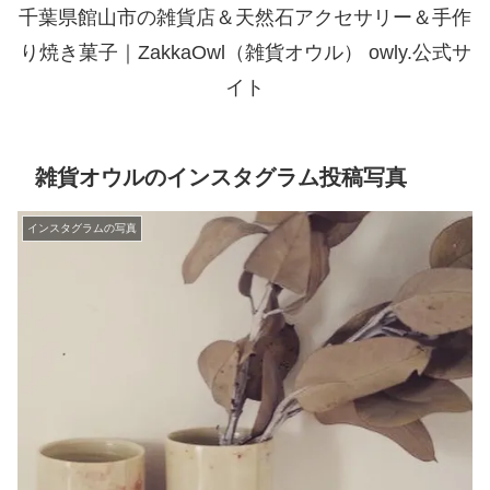
千葉県館山市の雑貨店＆天然石アクセサリー＆手作
り焼き菓子｜ZakkaOwl（雑貨オウル） owly.公式サ
イト
雑貨オウルのインスタグラム投稿写真
インスタグラムの写真