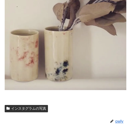
インスタグラムの写真
owly