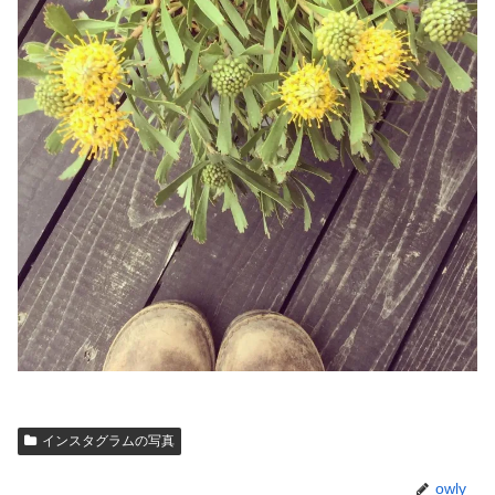
インスタグラムの写真
owly