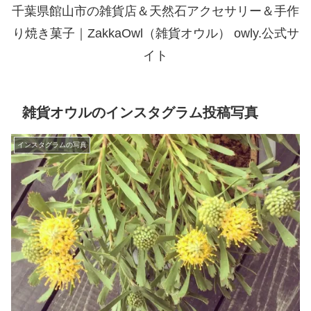
千葉県館山市の雑貨店＆天然石アクセサリー＆手作
り焼き菓子｜ZakkaOwl（雑貨オウル） owly.公式サ
イト
雑貨オウルのインスタグラム投稿写真
インスタグラムの写真