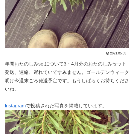
2021.05.03
年間おたのしみsetについて3・4月分のおたのしみセット
発送、連絡、遅れていてすみません。ゴールデンウィーク
明け今週末ごろ発送予定です。もうしばらくお待ちくださ
いね、
Instagram
で投稿された写真を掲載しています。