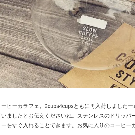
ヒーカラフェ。2cups4cupsともに再入荷しました
ていましたとお伝えくださいね。ステンレスのドリッパ
ヒーをすぐ入れることできます。お気に入りのコーヒー