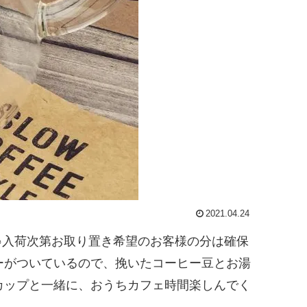
2021.04.24
ー♪入荷次第お取り置き希望のお客様の分は確保
ーがついているので、挽いたコーヒー豆とお湯
カップと一緒に、おうちカフェ時間楽しんでく