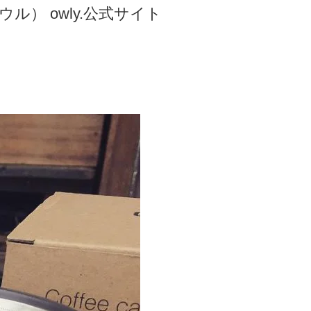
ル） owly.公式サイト