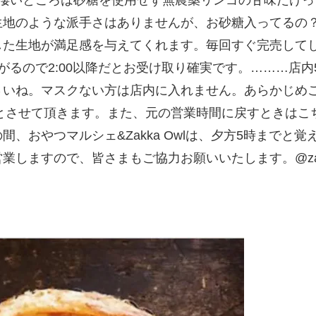
゚イ生地のような派手さはありませんが、お砂糖入ってるの
た生地が満足感を与えてくれます。毎回すぐ完売してしま
焼き上がるので2:00以降だとお受け取り確実です。……
さいね。マスクない方は店内に入れません。あらかじめこ
の時短営業とさせて頂きます。また、元の営業時間に戻すときは
、おやつマルシェ&Zakka Owlは、夕方5時までと
しますので、皆さまもご協力お願いいたします。@zak
。