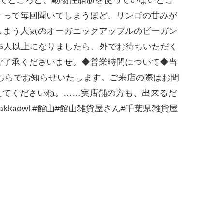
？って毎回聞いてしまうほど、リンゴの甘みが
う人気のオーガニックアップルのビーガン
…店内5人以上になりましたら、外でお待ちいただく
゙了承くださいませ。◆営業時間について◆当
こちらでお知らせいたします。ご来店の際はお間
覚えてくださいね。……実店舗の方も、出来るだ
kaowl #館山#館山雑貨屋さん#千葉県雑貨屋