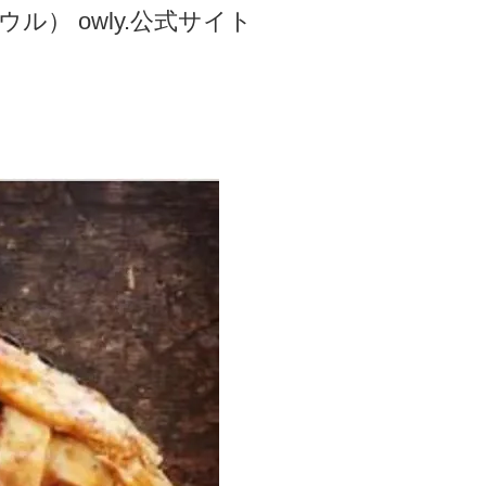
ル） owly.公式サイト