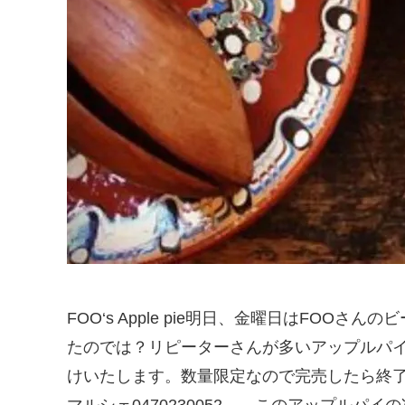
FOO‘s Apple pie明日、金曜日はFOO
たのでは？リピーターさんが多いアップルパ
けいたします。数量限定なので完売したら終
マルシェ0470230052……このアップル