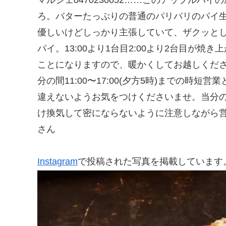
ろ。バターたっぷりの普通のパリパリのハ
優しいけどしっかり主張していて、ザクッとし
パイ。13:00より1台目2:00より2台目が
ことになりますので、暖かくしてお越しくだ
分の間11:00〜17:00(夕方5時)まで
違えないようお気をつけくださいませ。当分の間
け換気して密にならないように注意しながら営業
さん
Instagram
で投稿された写真を掲載しています