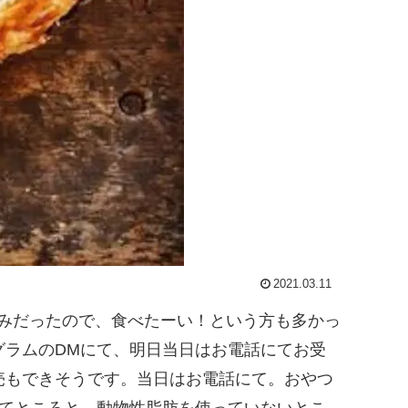
2021.03.11
。先週お休みだったので、食べたーい！という方も多かっ
グラムのDMにて、明日当日はお電話にてお受
売もできそうです。当日はお電話にて。おやつ
゙けってところと、動物性脂肪を使っていないとこ