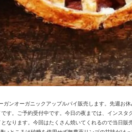
さんのビーガンオーガニックアップルパイ販売します
イです。ご予約受付中です。今日の夜までは、インスタ
了となります。今回はたくさん焼いてくれるので当日販
パイの凄いところは砂糖を使用せず無農薬リンゴの甘味た