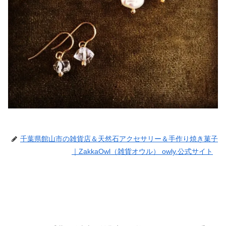
千葉県館山市の雑貨店＆天然石アクセサリー＆手作り焼き菓子
｜ZakkaOwl（雑貨オウル） owly.公式サイト