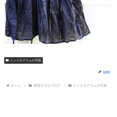
インスタグラムの写真
owly
ホーム
雑貨オウルブログ
インスタグラムの写真