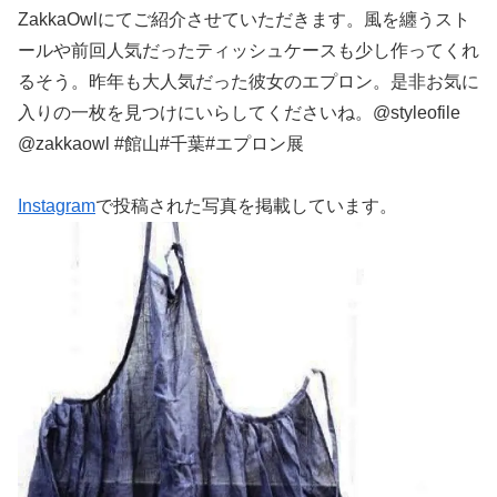
ZakkaOwlにてご紹介させていただきます。風を纏うスト
ールや前回人気だったティッシュケースも少し作ってくれ
るそう。昨年も大人気だった彼女のエプロン。是非お気に
入りの一枚を見つけにいらしてくださいね。@styleofile
@zakkaowl #館山#千葉#エプロン展
Instagram
で投稿された写真を掲載しています。