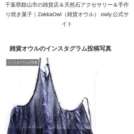
千葉県館山市の雑貨店＆天然石アクセサリー＆手作
り焼き菓子｜ZakkaOwl（雑貨オウル） owly.公式サ
イト
雑貨オウルのインスタグラム投稿写真
インスタグラムの写真