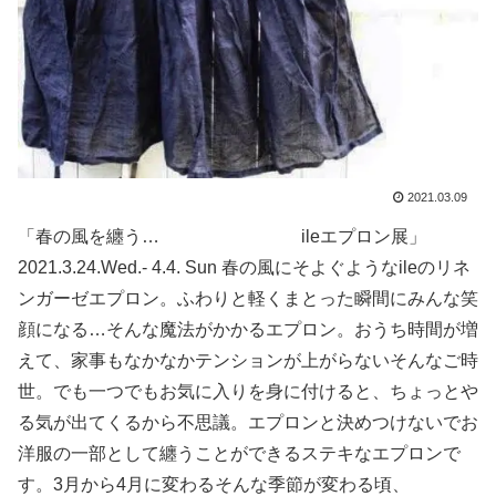
2021.03.09
「春の風を纏う… ileエプロン展」
2021.3.24.Wed.- 4.4. Sun 春の風にそよぐようなileのリネ
ンガーゼエプロン。ふわりと軽くまとった瞬間にみんな笑
顔になる…そんな魔法がかかるエプロン。おうち時間が増
えて、家事もなかなかテンションが上がらないそんなご時
世。でも一つでもお気に入りを身に付けると、ちょっとや
る気が出てくるから不思議。エプロンと決めつけないでお
洋服の一部として纏うことができるステキなエプロンで
す。3月から4月に変わるそんな季節が変わる頃、