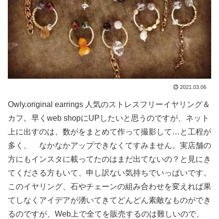
2021.03.06
Owly.original earrings 人気のストレスフリーイヤリング＆
カフ。早くweb shopにUPしたいと思うのですが、ネット
上に出すのは、数がをまとめて作って撮影して…と工程が
多く、 なかなかアップできなくてすみません。実店舗の
方にもインスタに載ってたのはまだ出てないの？と見にき
てくださる方もいて、申し訳ない気持ちでいっぱいです。
このイヤリング、石やチェーンの組み合わせを変えれば果
てしなくアイデアが湧いてきてどんどん素敵なものができ
るのですが、Web上で全てを販売するのは難しいので、