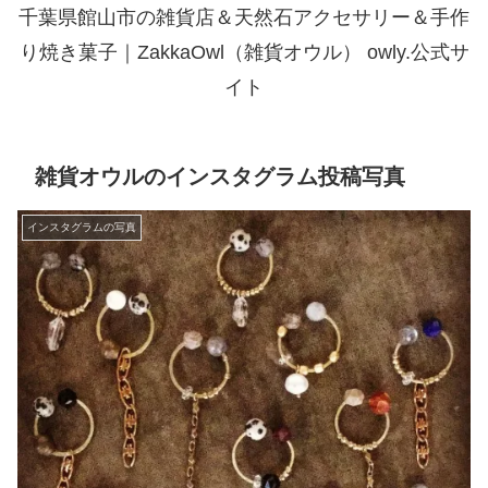
千葉県館山市の雑貨店＆天然石アクセサリー＆手作
り焼き菓子｜ZakkaOwl（雑貨オウル） owly.公式サ
イト
雑貨オウルのインスタグラム投稿写真
インスタグラムの写真