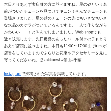
本日とりあえず実店舗の方に並べますね。星の砂という名
前がついたチェーンを見つけてキュン！そんなチェーンも
登場させました。星の砂のチェーンの先にちいさなちいさ
な水晶のカケラがついているんですよ。一人で作りながら
かわいいーー！と叫んでしまいました。Web shopでも
近々販売します。先日反響のあったパール付きの子もとり
あえず店頭に並べますね。本日も11:00〜17:00までfumiが
店番をしていますのでふらりと花束やアクセサリーを見に
寄ってくださいね。@zakkaowl #館山#千葉
Instagram
で投稿された写真を掲載しています。