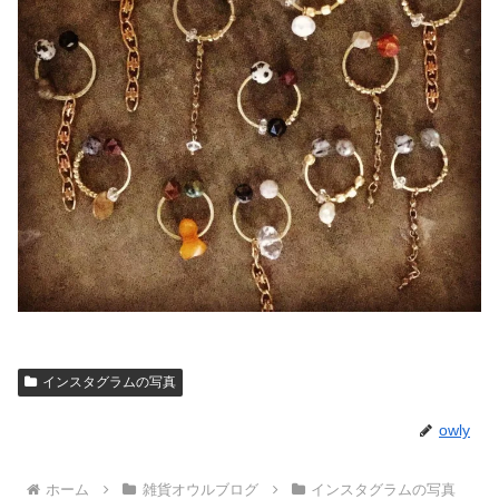
インスタグラムの写真
owly
ホーム
雑貨オウルブログ
インスタグラムの写真