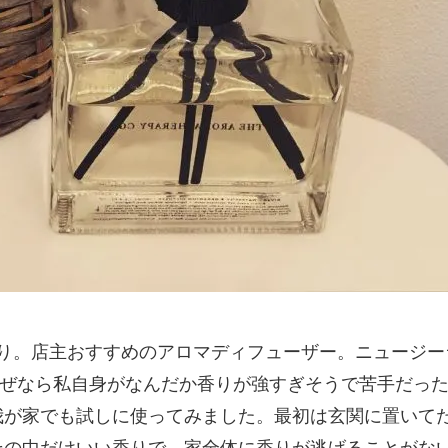
がいい香り。店主おすすめのアロマディフューザー。ニューシ
。なぜなら私自身がなんだか香りが強すぎそうで苦手
我が家でも試しに使ってみました。最初は玄関に置いてた
その中だけいい香りで、家全体に香りが逃げることが