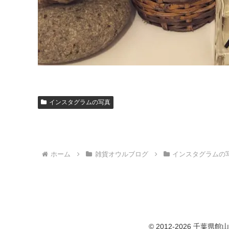
インスタグラムの写真
ホーム
雑貨オウルブログ
インスタグラムの
© 2012-2026 千葉