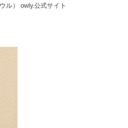
ル） owly.公式サイト