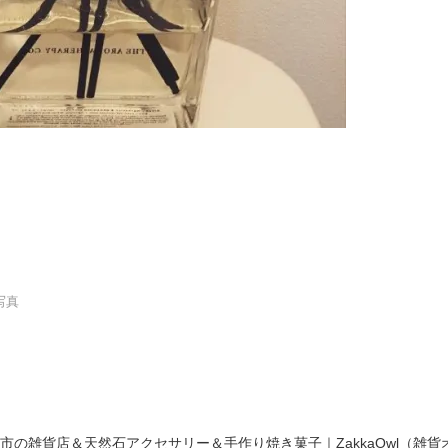
写真
県館山市の雑貨店＆天然石アクセサリー＆手作り焼き菓子｜ZakkaOwl（雑貨オ