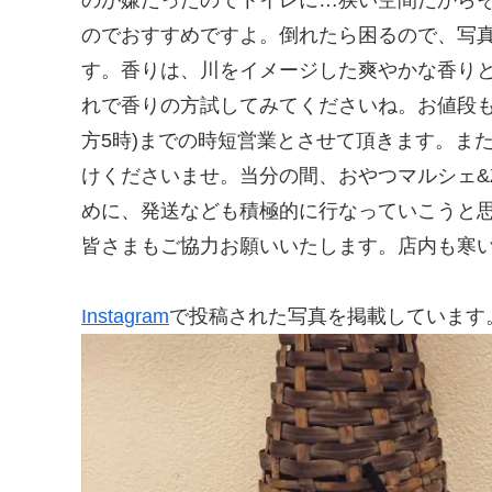
のでおすすめですよ。倒れたら困るので、
す。香りは、川をイメージした爽やかな香りと、
れで香りの方試してみてくださいね。お値段も
方5時)までの時短営業とさせて頂きます。ま
けくださいませ。当分の間、おやつマルシェ&Z
めに、発送なども積極的に行なっていこうと思
皆さまもご協力お願いいたします。店内も寒いの
Instagram
で投稿された写真を掲載しています