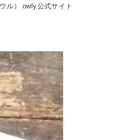
ル） owly.公式サイト