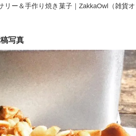
ー＆手作り焼き菓子｜ZakkaOwl（雑貨オウ
稿写真