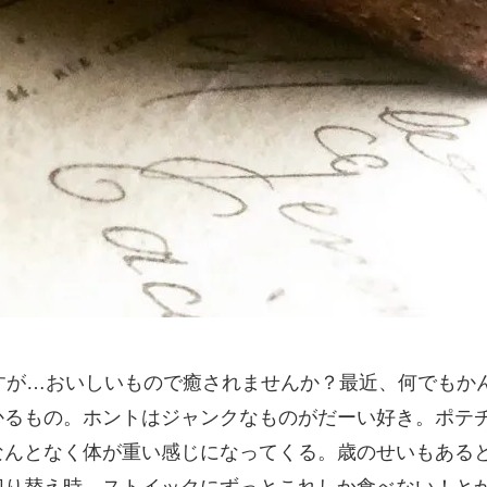
日々ですが…おいしいもので癒されませんか？最近、何でもかん
るもの。ホントはジャンクなものがだーい好き。ポテチ
なんとなく体が重い感じになってくる。歳のせいもあると
切り替え時。ストイックにずっとこれしか食べない！とか