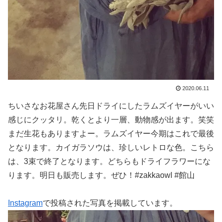
2020.06.11
ちいさなお花屋さん先日ドライにしたラムズイヤーがいい
感じにクッタリ。乾くとより一層、動物感が出ます。笑笑
まだ生花もありますよー。ラムズイヤー今期はこれで最後
となります。カイガラソウは、珍しいレトロな色。こちら
は、3束で終了となります。どちらもドライフラワーにな
ります。明日も販売します。ぜひ！#zakkaowl #館山
Instagram
で投稿された写真を掲載しています。