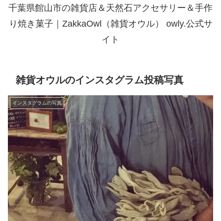
千葉県館山市の雑貨店＆天然石アクセサリー＆手作
り焼き菓子｜ZakkaOwl（雑貨オウル） owly.公式サ
イト
雑貨オウルのインスタグラム投稿写真
インスタグラムの写真