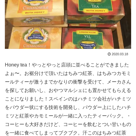
2020.03.18
Honey tea！やっとやっと店頭に並べることができました
よぉ〜。お裾分けで頂いたはちみつ紅茶、はちみつカモミ
ールティーが激うまでかなりの衝撃を受けて、メーカさん
を探してお願いし、おやつマルシェにも置かせてもらえる
ことになりました！スペインのはハチミツ会社がハチミツ
をパウダー状にする技術を開発し、パウダー上にしたハチ
ミツと紅茶やカモミールが一緒に入ったティーパック。・
コーヒーも大好きだけど、コーヒーを飲むとつい甘いもの
を一緒に食べてしまってブクブク。汗このはちみつ紅茶