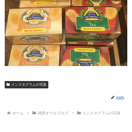
インスタグラムの写真
owly
ホーム
雑貨オウルブログ
インスタグラムの写真