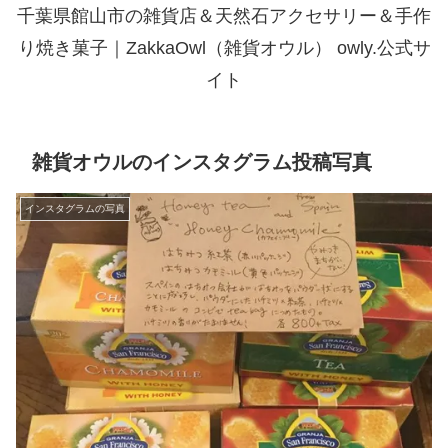
千葉県館山市の雑貨店＆天然石アクセサリー＆手作
り焼き菓子｜ZakkaOwl（雑貨オウル） owly.公式サ
イト
雑貨オウルのインスタグラム投稿写真
インスタグラムの写真