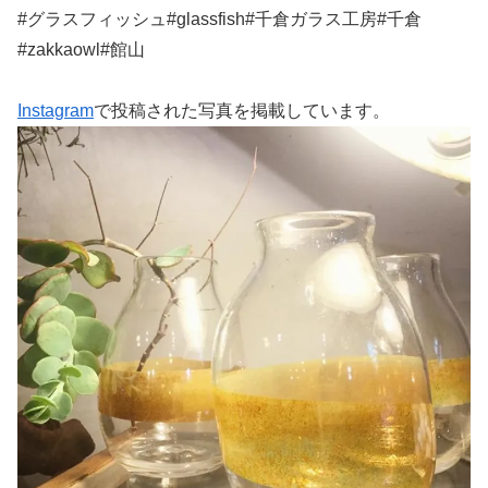
#グラスフィッシュ#glassfish#千倉ガラス工房#千倉
#zakkaowl#館山
Instagram
で投稿された写真を掲載しています。