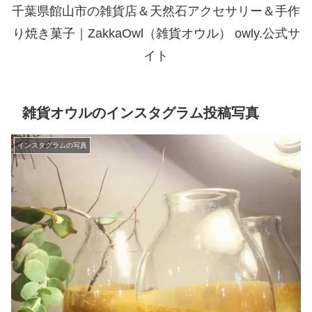
千葉県館山市の雑貨店＆天然石アクセサリー＆手作
り焼き菓子｜ZakkaOwl（雑貨オウル） owly.公式サ
イト
雑貨オウルのインスタグラム投稿写真
インスタグラムの写真