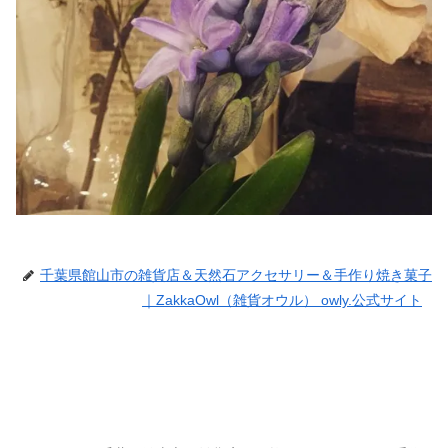
千葉県館山市の雑貨店＆天然石アクセサリー＆手作り焼き菓子
｜ZakkaOwl（雑貨オウル） owly.公式サイト