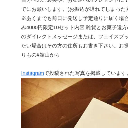
でにお願いします。(お振込が遅れてしまった
※あくまでも前日に発送し予定通りに届く場
み4000円限定10セット内容 雑貨とお菓
のダイレクトメッセージまたは、フェイスブ
たい場合はその方の住所もお書き下さい。お振込
りもの#館山から
Instagram
で投稿された写真を掲載しています