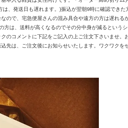
方は、発送日も遅れます。)振込が翌朝9時に確認できた
合なので、宅急便屋さんの混み具合や遠方の方は遅れる
子遠方の方は、送料が高くなるのでその分中身が減るという
ックのコメントに下記をご記入の上ご注文下さいませ。
先は、ご注文後にお知らせいたします。ワクワクをぜひ！#
。