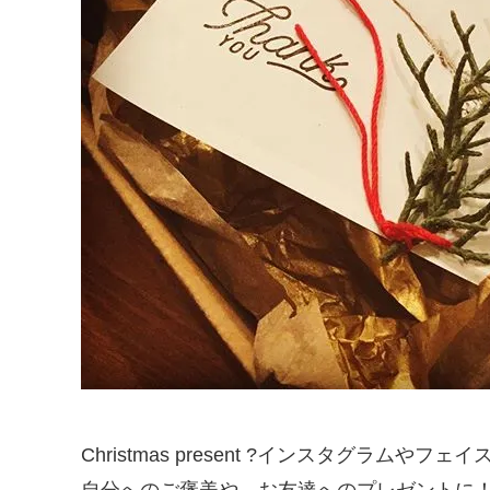
Christmas present ?インスタグラ
自分へのご褒美や、お友達へのプレゼントに！基本