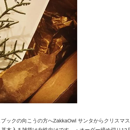
ムやフェイスブックの向こうの方へZakkaOwl サンタから
入る雑貨は女性向けです。・オーダー締め切り12月23日