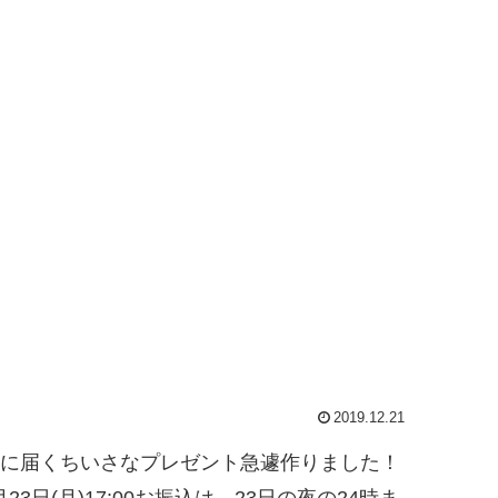
2019.12.21
クリスマスに届くちいさなプレゼント急遽作りました！
(月)17:00お振込は、23日の夜の24時ま