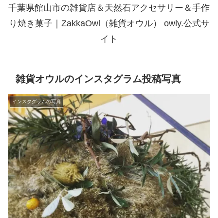
千葉県館山市の雑貨店＆天然石アクセサリー＆手作
り焼き菓子｜ZakkaOwl（雑貨オウル） owly.公式サ
イト
雑貨オウルのインスタグラム投稿写真
インスタグラムの写真