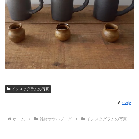
インスタグラムの写真
owly
ホーム
雑貨オウルブログ
インスタグラムの写真