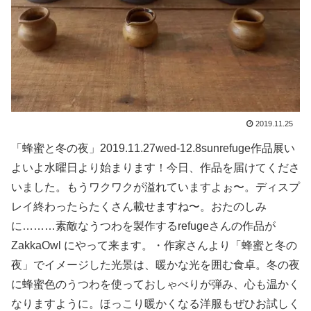
2019.11.25
「蜂蜜と冬の夜」2019.11.27wed-12.8sunrefuge作品展い
よいよ水曜日より始まります！今日、作品を届けてくださ
いました。もうワクワクが溢れていますよぉ〜。ディスプ
レイ終わったらたくさん載せますね〜。おたのしみ
に︎………素敵なうつわを製作するrefugeさんの作品が
ZakkaOwl にやって来ます。・作家さんより「蜂蜜と冬の
夜」でイメージした光景は、暖かな光を囲む食卓。冬の夜
に蜂蜜色のうつわを使っておしゃべりが弾み、心も温かく
なりますように。ほっこり暖かくなる洋服もぜひお試しく