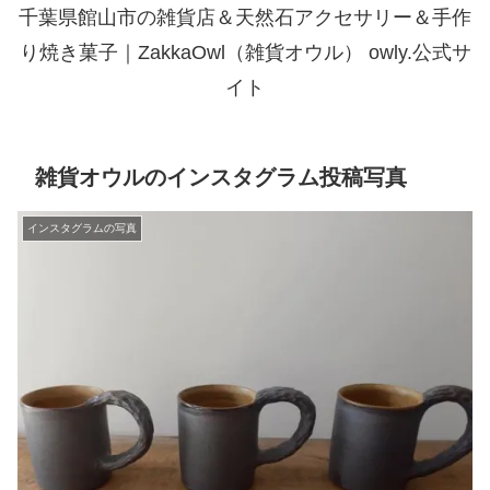
千葉県館山市の雑貨店＆天然石アクセサリー＆手作
り焼き菓子｜ZakkaOwl（雑貨オウル） owly.公式サ
イト
雑貨オウルのインスタグラム投稿写真
インスタグラムの写真