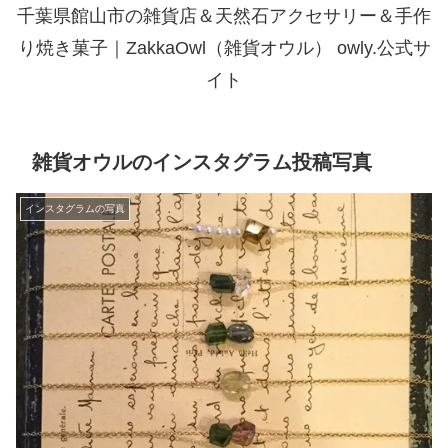
千葉県館山市の雑貨店＆天然石アクセサリー＆手作
り焼き菓子｜ZakkaOwl（雑貨オウル） owly.公式サ
イト
雑貨オウルのインスタグラム投稿写真
インスタグラムの写真