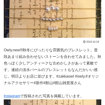
2019.10.19
Owly.new!!!秋冬にぴったりな雰囲気のブレスレット。普
段あまり組み合わせないストーンを合わせてみました。秋
色っぽく少しアンティークな古めかしさがあって素敵で
す。連続の淡水パールのブレスレットもなんだかいい感
じ。明日よりお店に並びます。#zakkaowl #owly.#オリジ
ナルアクセサリー#新作#館山#館山雑貨屋さん
Instagram
で投稿された写真を掲載しています。