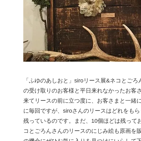
「ふゆのあしおと」siroリース展&ネコと
の受け取りのお客様と平日来れなかったお客さ
来てリースの前に立つ度に、お客さまと一緒
に毎回ですが、siroさんのリースはどれを
残っているのです。まだ、10個ほどは残って
コとごろんさんのリースのにじみ絵も原画を
の機会にぜひお気に入りを見つけにいらして