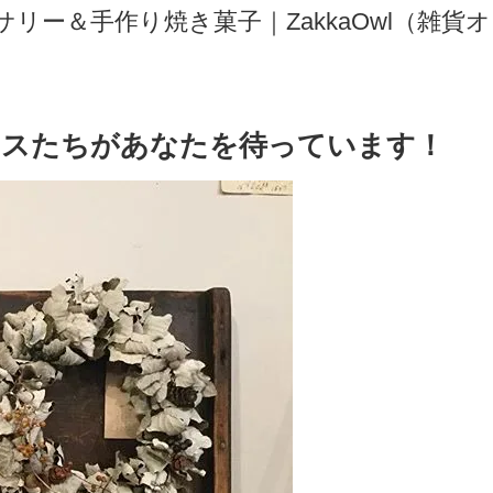
ー＆手作り焼き菓子｜ZakkaOwl（雑貨オウ
ースたちがあなたを待っています！