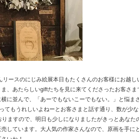
ごろんリースのにじみ絵展本日もたくさんのお客様にお越
ま、あたらしいgiftたちを見に来てくださったお客さ
に横に並んで、「あーでもないこーでもない。」と悩ま
もらってもうれしいよねーとお客さまと話す通り、数が少
おりますので、明日も少しになりましたがきっとあなたの
販売しています。大人気の作家さんなので、原画を手に
下さいね！