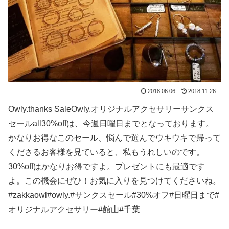
2018.06.06
2018.11.26
Owly.thanks SaleOwly.オリジナルアクセサリーサンクス
セールall30%offは、今週日曜日までとなっております。
かなりお得なこのセール、悩んで選んでウキウキで帰って
くださるお客様を見ていると、私もうれしいのです。
30%offはかなりお得ですよ。プレゼントにも最適です
よ。この機会にぜひ！お気に入りを見つけてくださいね。
#zakkaowl#owly.#サンクスセール#30%オフ#日曜日まで#
オリジナルアクセサリー#館山#千葉