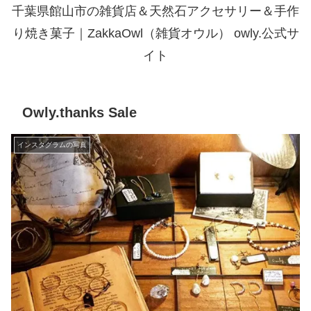
千葉県館山市の雑貨店＆天然石アクセサリー＆手作
り焼き菓子｜ZakkaOwl（雑貨オウル） owly.公式サ
イト
Owly.thanks Sale
インスタグラムの写真