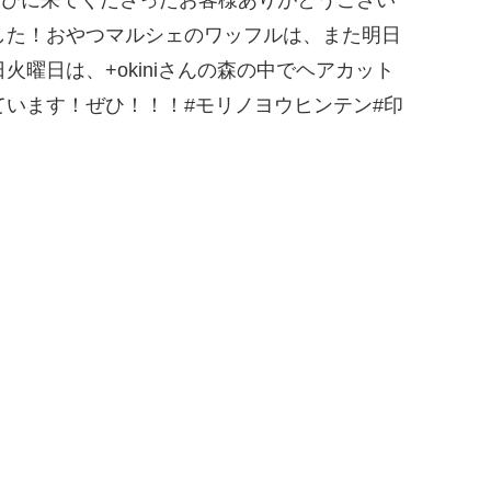
した！おやつマルシェのワッフルは、また明日
曜日は、+okiniさんの森の中でヘアカット
います！ぜひ！！！#モリノヨウヒンテン#印