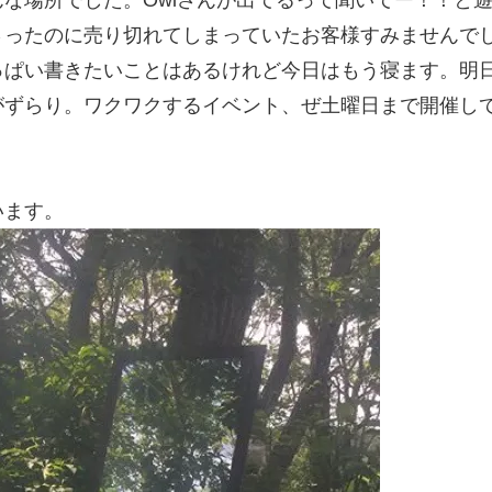
さったのに売り切れてしまっていたお客様すみませんで
ぱい書きたいことはあるけれど今日はもう寝ます。明日火
ずらり。ワクワクするイベント、ぜ土曜日まで開催して
います。