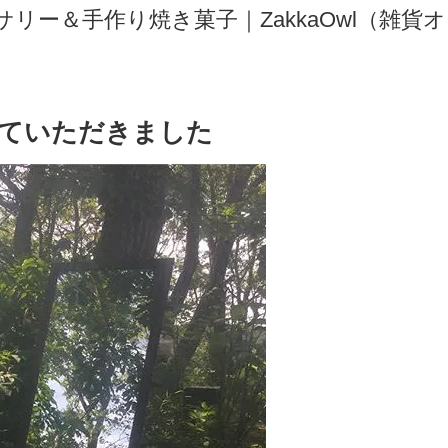
ー＆手作り焼き菓子｜ZakkaOwl（雑貨オウ
ていただきました