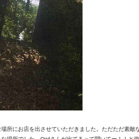
の素敵な場所にお店を出させていただきました。ただただ素
な場所でした。Owlさんが出てるって聞いてー！！と